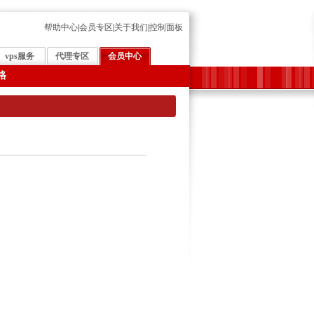
帮助中心
|
会员专区
|
关于我们
|
控制面板
vps服务
代理专区
会员中心
格