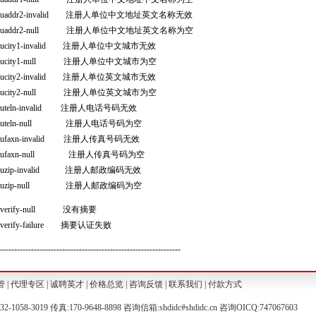
ddr2-invalid 注册人单位中文地址英文名称无效
ddr2-null 注册人单位中文地址英文名称为空
ity1-invalid 注册人单位中文城市无效
ity1-null 注册人单位中文城市为空
ity2-invalid 注册人单位英文城市无效
ity2-null 注册人单位英文城市为空
eln-invalid 注册人电话号码无效
eln-null 注册人电话号码为空
axn-invalid 注册人传真号码无效
axn-null 注册人传真号码为空
ip-invalid 注册人邮政编码无效
ip-null 注册人邮政编码为空
rify-null 没有摘要
rify-failure 摘要认证失败
----------------------------------------------------------------
管
|
代理专区
|
诚聘英才
|
价格总览
|
咨询反馈
|
联系我们
|
付款方式
132-1058-3019 传真:170-9648-8898 咨询信箱:shdidc#shdidc.cn 咨询OICQ:747067603