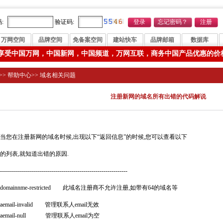
:
验证码:
万网空间
品牌空间
免备案空间
建站快车
品牌邮箱
数据库
享受中国万网，中国新网，中国频道，万网互联，商务中国产品优惠的价
>>
帮助中心
>>
域名相关问题
注册新网的域名所有出错的代码解说
在注册新网的域名时候,出现以下“返回信息”的时候,您可以查看以下
列表,就知道出错的原因.
----------------------------------------------------------------
mainnme-restricted 此域名注册商不允许注册,如带有64的域名等
mail-invalid 管理联系人email无效
mail-null 管理联系人email为空