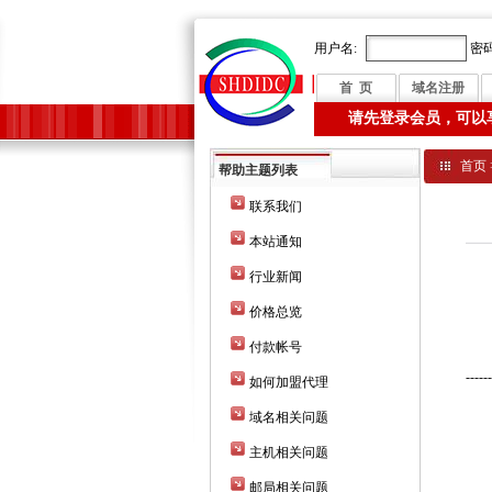
用户名:
密码
首 页
域名注册
请先登录会员，可以
首页
帮助主题列表
联系我们
本站通知
行业新闻
当您
价格总览
的
付款帐号
------
如何加盟代理
do
域名相关问题
ae
主机相关问题
ae
邮局相关问题