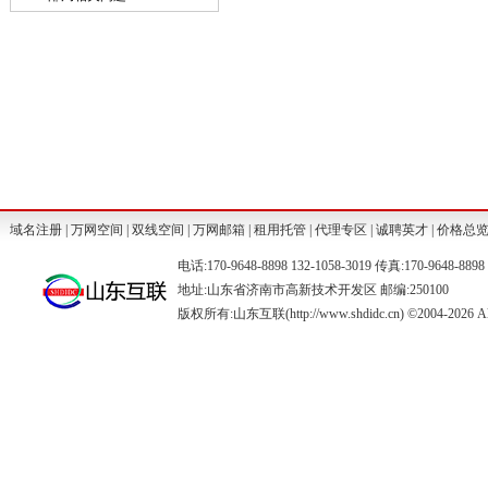
域名注册
|
万网空间
|
双线空间
|
万网邮箱
|
租用托管
|
代理专区
|
诚聘英才
|
价格总
电话:170-9648-8898 132-1058-3019 传真:170-9648-88
地址:山东省济南市高新技术开发区 邮编:250100
版权所有:山东互联(http://www.shdidc.cn) ©2004-2026 All 