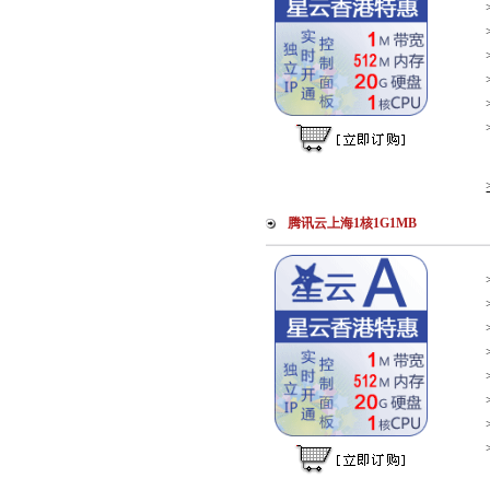
腾讯云上海1核1G1MB