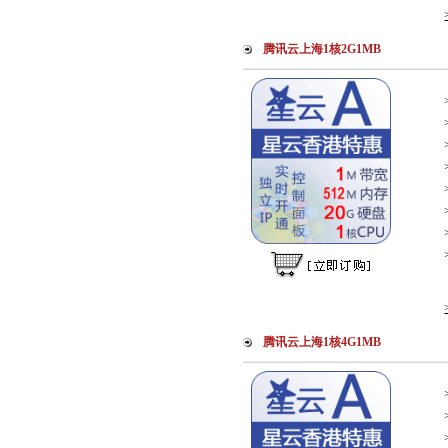
腾讯云上海1核2G1MB
腾讯云上海1核4G1MB