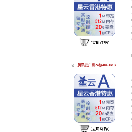
腾讯云广州24核48G1MB