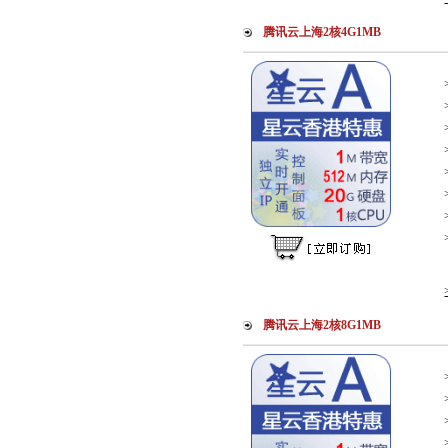
腾讯云上海2核4G1MB
腾讯云上海2核8G1MB