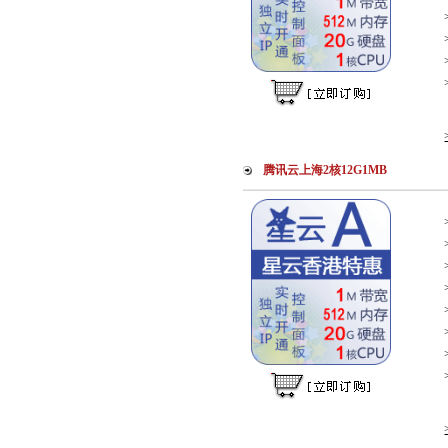
腾讯云上海2核12G1MB