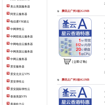
美云美国服务器
腾讯云广州1核2G1MB
阿里云服务器
电信通VM凌云
中网弹性云
中网双线云服务器
中网电信云服务器
中网美国云服务器
中网云服务器
景安服务器
景安北京云VPS
腾讯云广州1核4G1MB
景安弹性云
景安国际弹性云
香港美国VPS
香港给力云