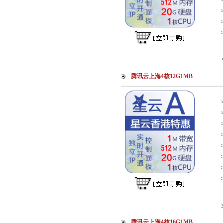
腾讯云上海4核12G1MB
腾讯云上海4核16G1MB