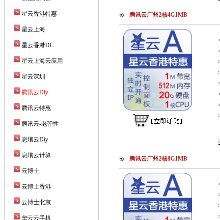
星云香港特惠
腾讯云广州2核4G1MB
星云上海
星云香港DC
星云上海云应用
星云深圳
腾讯云Diy
腾讯云特惠
腾讯云-老弹性
息壤云Diy
息壤云计算
腾讯云广州2核8G1MB
云博士
云博士香港
云博士北京
华云云手机