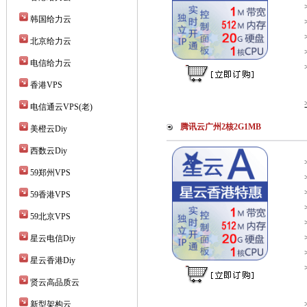
韩国给力云
北京给力云
电信给力云
香港VPS
电信通云VPS(老)
腾讯云广州2核2G1MB
美橙云Diy
西数云Diy
59郑州VPS
59香港VPS
59北京VPS
星云电信Diy
星云香港Diy
贤云高品质云
新型架构云