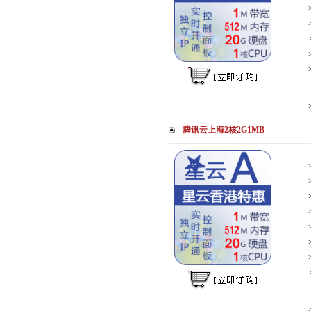
腾讯云上海2核2G1MB