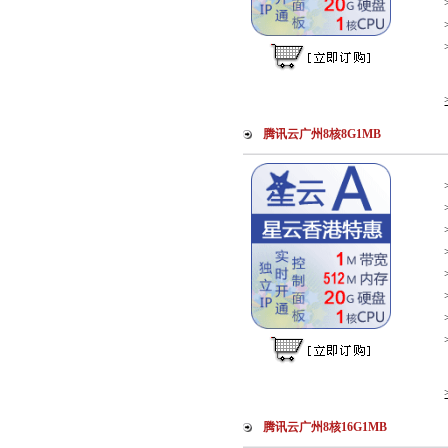
腾讯云广州8核8G1MB
腾讯云广州8核16G1MB