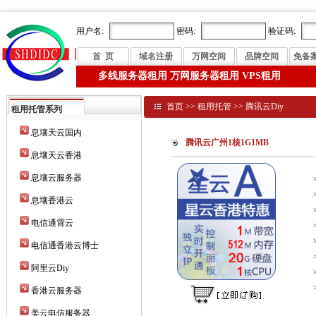
用户名:
密码:
验证码:
首 页
域名注册
万网空间
品牌空间
免备
多线服务器租用 万网服务器租用 VPS租用
首页
>>
租用托管
>>
腾讯云Diy
租用托管系列
息壤天云国内
腾讯云广州1核1G1MB
息壤天云香港
息壤云服务器
息壤香港云
电信通霄云
电信通香港云博士
阿里云Diy
香港云服务器
美云电信服务器