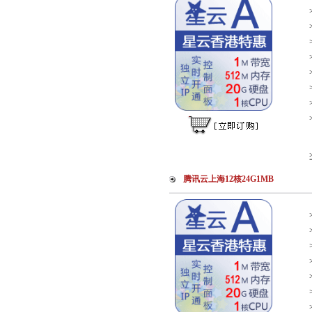
腾讯云上海12核24G1MB