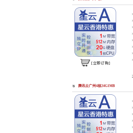
腾讯云广州4核24G1MB