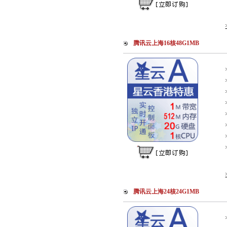
腾讯云上海16核48G1MB
腾讯云上海24核24G1MB