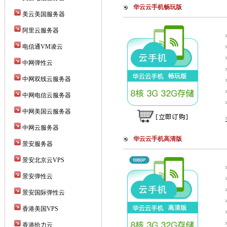
华云云手机畅玩版
美云美国服务器
阿里云服务器
电信通VM凌云
中网弹性云
中网双线云服务器
中网电信云服务器
中网美国云服务器
中网云服务器
华云云手机高清版
景安服务器
景安北京云VPS
景安弹性云
景安国际弹性云
香港美国VPS
香港给力云