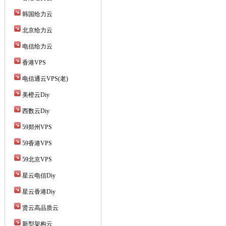
韩国给力云
北京给力云
电信给力云
香港VPS
电信通云VPS(老)
美橙云Diy
西数云Diy
59郑州VPS
59香港VPS
59北京VPS
星云电信Diy
星云香港Diy
贤云高品质云
新型架构云